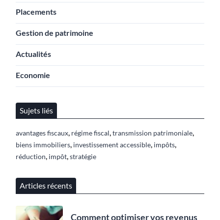
Placements
Gestion de patrimoine
Actualités
Economie
Sujets liés
,
,
,
avantages fiscaux
régime fiscal
transmission patrimoniale
,
,
,
biens immobiliers
investissement accessible
impôts
,
,
réduction
impôt
stratégie
Articles récents
Comment optimiser vos revenus