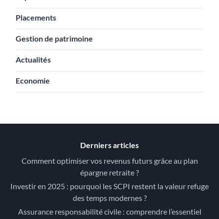
Placements
Gestion de patrimoine
Actualités
Economie
Derniers articles
Comment optimiser vos revenus futurs grâce au plan
épargne retraite ?
Investir en 2025 : pourquoi les SCPI restent la valeur refuge
des temps modernes ?
Assurance responsabilité civile : comprendre l’essentiel