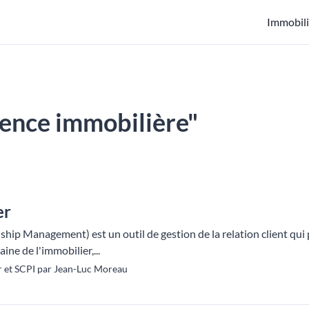
Immobili
agence immobilière"
er
p Management) est un outil de gestion de la relation client qui p
ine de l'immobilier,...
 et SCPI par Jean-Luc Moreau