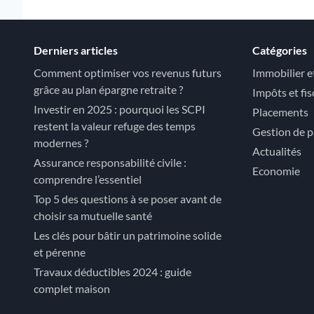
Derniers articles
Catégories
Comment optimiser vos revenus futurs
Immobilier e
grâce au plan épargne retraite ?
Impôts et fis
Investir en 2025 : pourquoi les SCPI
Placements
restent la valeur refuge des temps
Gestion de p
modernes ?
Actualités
Assurance responsabilité civile :
Economie
comprendre l’essentiel
Top 5 des questions à se poser avant de
choisir sa mutuelle santé
Les clés pour bâtir un patrimoine solide
et pérenne
Travaux déductibles 2024 : guide
complet maison