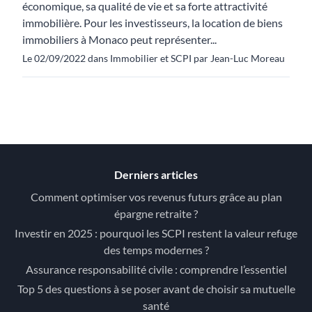
économique, sa qualité de vie et sa forte attractivité
immobilière. Pour les investisseurs, la location de biens
immobiliers à Monaco peut représenter...
Le 02/09/2022 dans Immobilier et SCPI par Jean-Luc Moreau
Derniers articles
Comment optimiser vos revenus futurs grâce au plan
épargne retraite ?
Investir en 2025 : pourquoi les SCPI restent la valeur refuge
des temps modernes ?
Assurance responsabilité civile : comprendre l’essentiel
Top 5 des questions à se poser avant de choisir sa mutuelle
santé