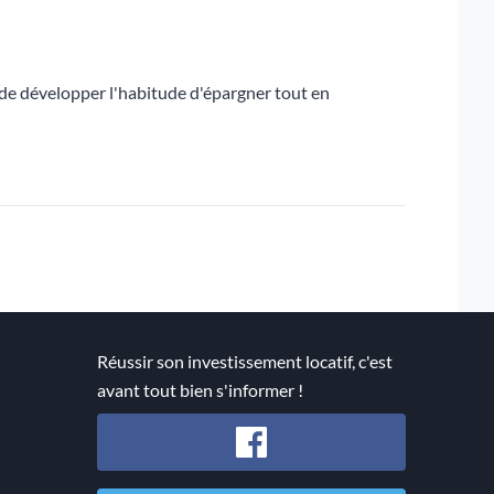
 de développer l'habitude d'épargner tout en
Réussir son investissement locatif, c'est
avant tout bien s'informer !