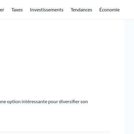
er
Taxes
Investissements
Tendances
Économie
une option intéressante pour diversifier son