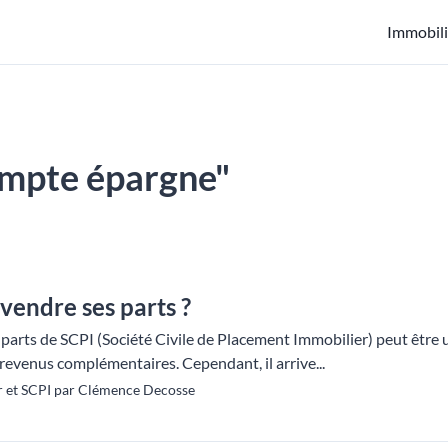
Immobili
compte épargne"
vendre ses parts ?
 parts de SCPI (Société Civile de Placement Immobilier) peut être 
e revenus complémentaires. Cependant, il arrive...
r et SCPI par Clémence Decosse