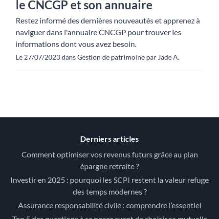
le CNCGP et son annuaire
Restez informé des dernières nouveautés et apprenez à
naviguer dans l'annuaire CNCGP pour trouver les
informations dont vous avez besoin.
Le 27/07/2023 dans Gestion de patrimoine par Jade A.
Derniers articles
Comment optimiser vos revenus futurs grâce au plan
épargne retraite ?
Investir en 2025 : pourquoi les SCPI restent la valeur refuge
des temps modernes ?
Assurance responsabilité civile : comprendre l’essentiel
Top 5 des questions à se poser avant de choisir sa mutuelle