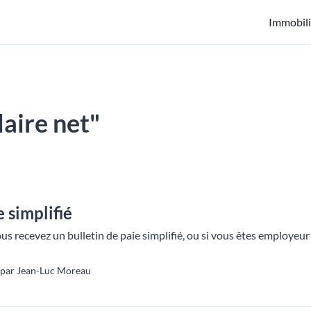
Immobili
laire net"
e simplifié
vous recevez un bulletin de paie simplifié, ou si vous êtes employe
 par Jean-Luc Moreau