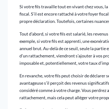
Si votre fils travaille tout en vivant chez vous,
fiscal. S’il est encore rattaché à votre foyer fis
propre déclaration. Toutefois, certaines nuance
Tout d’abord, si votre fils est salarié, les reven
exemple, si votre fils est apprenti, une exonéra
annuel brut. Au-delà de ce seuil, seule la partie
d’un rattachement, viendront s’ajouter à vos pr
imposable et, potentiellement, votre taux d’imp
En revanche, votre fils peut choisir de déclarer
avantageuse s’il perçoit des revenus significatifs.
considéré comme à votre charge. Vous perdrez al
rattachement, mais cela peut alléger votre pro