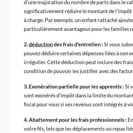
d'une majoration du nombre de parts dans le cal
significativement réduire le montant de l'impôt 
à charge. Par exemple, un enfant rattaché ajout
particulièrement avantageux pour les familles
2.
déduction
des frais d'entretien :
Si vous subve
pouvez déduire certaines dépenses liées à son en
irrégulier. Cette déduction peut inclure des frai
condition de pouvoir les justifier avec des fact
3. Exonération partielle pour les apprentis :
Si v
sont exonérés d’impôt dans la limite du montant
fiscal pour vous si ses revenus sont intégrés à 
4. Abattement pour les frais professionnels :
En
votre fils, tels que les déplacements ou repas lié