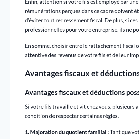
Enfin, attention si votre fils est employé par une
rémunérations perçues dans ce cadre doivent êtr
d’éviter tout redressement fiscal. De plus, si ce
professionnelles pour votre entreprise, ils ne po
En somme, choisir entre le rattachement fiscal
attentive des revenus de votre fils et de leur imp
Avantages fiscaux et déductions
Avantages fiscaux et déductions poss
Si votre fils travaille et vit chez vous, plusieurs
condition de respecter certaines règles.
1. Majoration du quotient familial :
Tant que votr