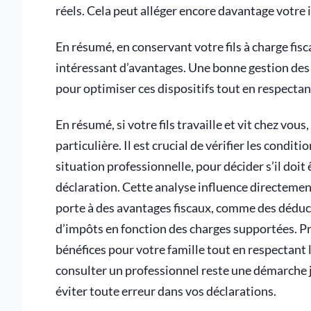
réels. Cela peut alléger encore davantage votre 
En résumé, en conservant votre fils à charge fis
intéressant d’avantages. Une bonne gestion des dé
pour optimiser ces dispositifs tout en respectant
En résumé, si votre fils travaille et vit chez vous
particulière. Il est crucial de vérifier les cond
situation professionnelle, pour décider s’il doit 
déclaration. Cette analyse influence directement
porte à des avantages fiscaux, comme des déduc
d’impôts en fonction des charges supportées. Pr
bénéfices pour votre famille tout en respectant la
consulter un professionnel reste une démarche j
éviter toute erreur dans vos déclarations.