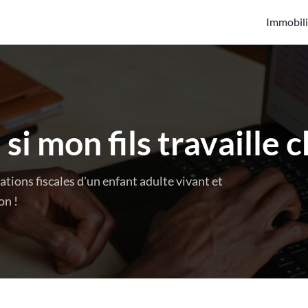
Immobili
 si mon fils travaille 
cations fiscales d'un enfant adulte vivant et
on !