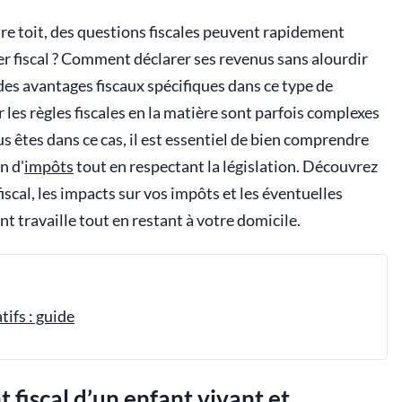
otre toit, des questions fiscales peuvent rapidement
yer fiscal ? Comment déclarer ses revenus sans alourdir
 des avantages fiscaux spécifiques dans ce type de
r les règles fiscales en la matière sont parfois complexes
s êtes dans ce cas, il est essentiel de bien comprendre
n d'
impôts
tout en respectant la législation. Découvrez
iscal, les impacts sur vos impôts et les éventuelles
 travaille tout en restant à votre domicile.
tifs : guide
 fiscal d’un enfant vivant et