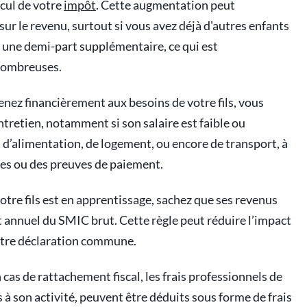
cul de votre
impôt
. Cette augmentation peut
sur le revenu, surtout si vous avez déjà d'autres enfants
e une demi-part supplémentaire, ce qui est
 nombreuses.
nez financièrement aux besoins de votre fils, vous
tretien, notamment si son salaire est faible ou
s d’alimentation, de logement, ou encore de transport, à
ures ou des preuves de paiement.
otre fils est en apprentissage, sachez que ses revenus
 annuel du SMIC brut. Cette règle peut réduire l’impact
votre déclaration commune.
 cas de rattachement fiscal, les frais professionnels de
s à son activité, peuvent être déduits sous forme de frais