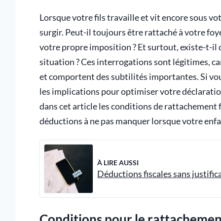
Lorsque votre fils travaille et vit encore sous v
surgir. Peut-il toujours être rattaché à votre fo
votre propre imposition ? Et surtout, existe-t-il
situation ? Ces interrogations sont légitimes, ca
et comportent des subtilités importantes. Si vou
les implications pour optimiser votre déclaratio
dans cet article les conditions de rattachement f
déductions à ne pas manquer lorsque votre enfant
À LIRE AUSSI
Déductions fiscales sans justifica
Conditions pour le rattachement