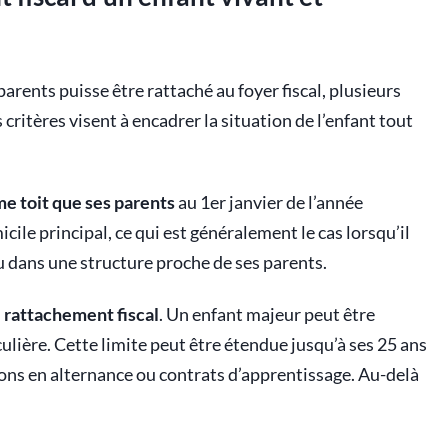
parents puisse être rattaché au foyer fiscal, plusieurs
critères visent à encadrer la situation de l’enfant tout
me toit que ses parents
au 1er janvier de l’année
icile principal, ce qui est généralement le cas lorsqu’il
 ou dans une structure proche de ses parents.
le rattachement fiscal
. Un enfant majeur peut être
ulière. Cette limite peut être étendue jusqu’à ses 25 ans
tions en alternance ou contrats d’apprentissage. Au-delà