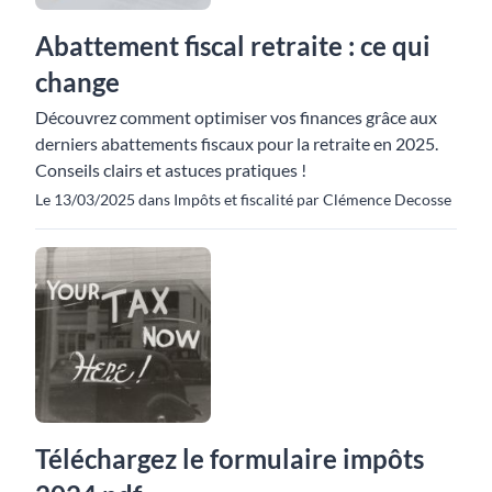
Abattement fiscal retraite : ce qui
change
Découvrez comment optimiser vos finances grâce aux
derniers abattements fiscaux pour la retraite en 2025.
Conseils clairs et astuces pratiques !
Le 13/03/2025 dans Impôts et fiscalité par Clémence Decosse
Téléchargez le formulaire impôts