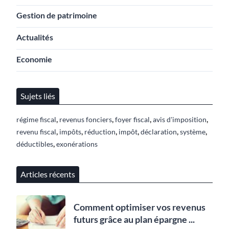
Gestion de patrimoine
Actualités
Economie
Sujets liés
,
,
,
,
régime fiscal
revenus fonciers
foyer fiscal
avis d'imposition
,
,
,
,
,
,
revenu fiscal
impôts
réduction
impôt
déclaration
système
,
déductibles
exonérations
Articles récents
Comment optimiser vos revenus
futurs grâce au plan épargne ...