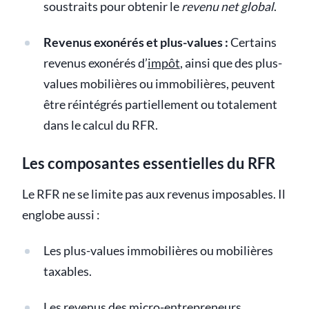
soustraits pour obtenir le
revenu net global
.
Revenus exonérés et plus-values :
Certains
revenus exonérés d’
impôt
, ainsi que des plus-
values mobilières ou immobilières, peuvent
être réintégrés partiellement ou totalement
dans le calcul du RFR.
Les composantes essentielles du RFR
Le RFR ne se limite pas aux revenus imposables. Il
englobe aussi :
Les plus-values immobilières ou mobilières
taxables.
Les revenus des micro-entrepreneurs