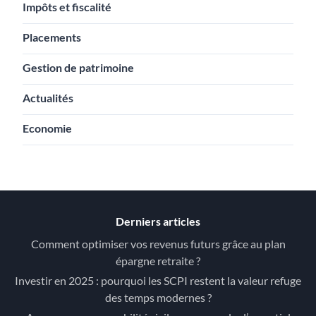
Impôts et fiscalité
Placements
Gestion de patrimoine
Actualités
Economie
Derniers articles
Comment optimiser vos revenus futurs grâce au plan
épargne retraite ?
Investir en 2025 : pourquoi les SCPI restent la valeur refuge
des temps modernes ?