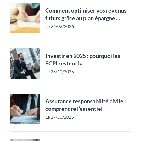
Comment optimiser vos revenus
futurs grâce au plan épargne ...
Le 26/02/2026
Investir en 2025 : pourquoi les
SCPI restent la ...
Le 28/10/2025
Assurance responsabilité civile :
comprendre l’essentiel
Le 27/10/2025