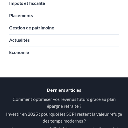
Impôts et fiscalité
Placements
Gestion de patrimoine
Actualités
Economie
Derniers articles
Comment optimiser vos revenus futurs grâce au plan
épargne retraite ?
Investir en 2025 : pourquoi les SCPI restent la valeur refuge
des temps modernes ?