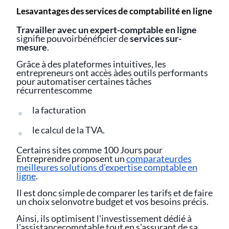
Lesavantages des services de comptabilité en ligne
Travailler avec un expert-comptable en ligne
signifie pouvoirbénéficier de
services sur-
mesure
.
Grâce à des plateformes intuitives, les
entrepreneurs ont accès àdes outils performants
pour automatiser certaines tâches
récurrentescomme
la facturation
le calcul de la TVA.
Certains sites comme 100 Jours pour
Entreprendre proposent un
comparateurdes
meilleures solutions d'expertise comptable en
ligne
.
Il est donc simple de comparer les tarifs et de faire
un choix selonvotre budget et vos besoins précis.
Ainsi, ils optimisent l'investissement dédié à
l'assistancecomptable tout en s'assurant de sa