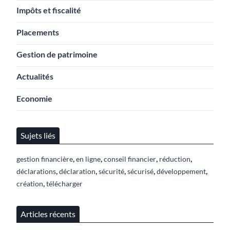
Impôts et fiscalité
Placements
Gestion de patrimoine
Actualités
Economie
Sujets liés
,
,
,
,
gestion financière
en ligne
conseil financier
réduction
,
,
,
,
,
déclarations
déclaration
sécurité
sécurisé
développement
,
création
télécharger
Articles récents