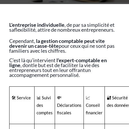
L'entreprise individuelle
, de par sa simplicité et
saflexibilité, attire de nombreux entrepreneurs.
Cependant,
la gestion comptable peut vite
devenir un casse-tête
pour ceux qui ne sont pas
familiers avec les chiffres.
C’est là qu’intervient
l'expert-comptable en
ligne
, dontle but est de faciliter la vie des
entrepreneurs tout en leur offrantun
accompagnement personnalisé.
🛠️ Service
📊 Suivi
💸
📈
🔐 Sécurité
des
Déclarations
Conseil
des donnée
comptes
fiscales
financier