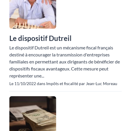
Le dispositif Dutreil
Le dispositif Dutreil est un mécanisme fiscal français
destiné à encourager la transmission d'entreprises
familiales en permettant aux dirigeants de bénéficier de
dispositifs fiscaux avantageux. Cette mesure peut
représenter une...
Le 11/10/2022 dans Impôts et fiscalité par Jean-Luc Moreau