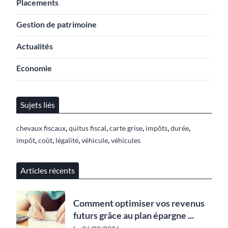
Placements
Gestion de patrimoine
Actualités
Economie
Sujets liés
,
,
,
,
,
chevaux fiscaux
quitus fiscal
carte grise
impôts
durée
,
,
,
,
impôt
coût
légalité
véhicule
véhicules
Articles récents
Comment optimiser vos revenus
futurs grâce au plan épargne ...