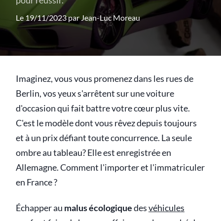
pour réussir.
Le 19/11/2023 par
Jean-Luc Moreau
Imaginez, vous vous promenez dans les rues de
Berlin, vos yeux s'arrêtent sur une voiture
d'occasion qui fait battre votre cœur plus vite.
C'est le modèle dont vous rêvez depuis toujours
et à un prix défiant toute concurrence. La seule
ombre au tableau? Elle est enregistrée en
Allemagne. Comment l'importer et l'immatriculer
en France ?
Échapper au
malus écologique
des
véhicules