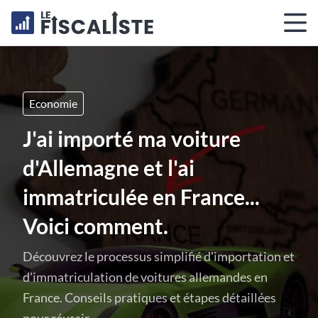
Economie
J'ai importé ma voiture
d'Allemagne et l'ai
immatriculée en France...
Voici comment.
Découvrez le processus simplifié d'importation et
d'immatriculation de voitures allemandes en
France. Conseils pratiques et étapes détaillées