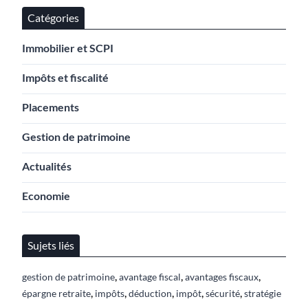
Catégories
Immobilier et SCPI
Impôts et fiscalité
Placements
Gestion de patrimoine
Actualités
Economie
Sujets liés
,
,
,
gestion de patrimoine
avantage fiscal
avantages fiscaux
,
,
,
,
,
épargne retraite
impôts
déduction
impôt
sécurité
stratégie