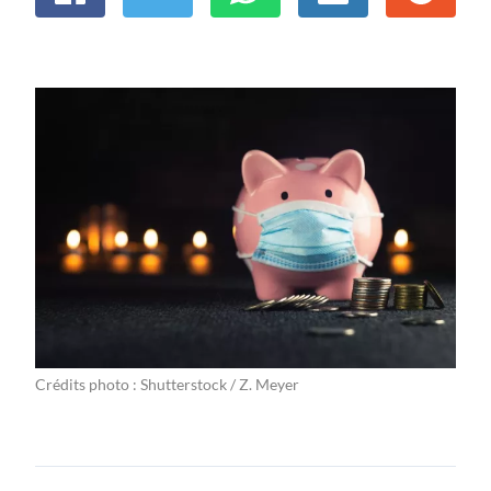
Crédits photo : Shutterstock / Z. Meyer