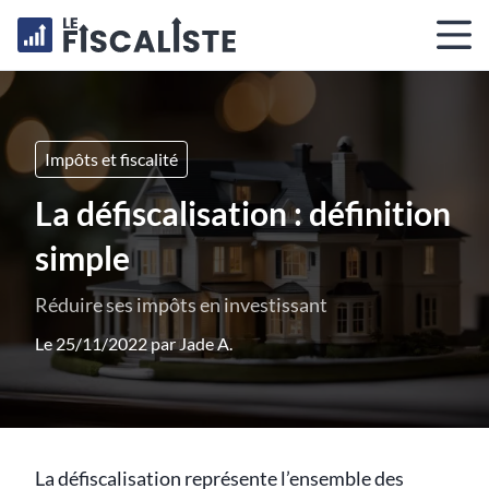
Impôts et fiscalité
La défiscalisation : définition
simple
Réduire ses impôts en investissant
Le 25/11/2022 par
Jade A.
La défiscalisation représente l’ensemble des