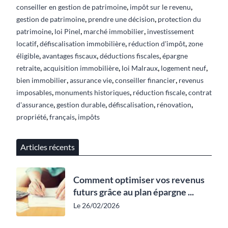
,
,
conseiller en gestion de patrimoine
impôt sur le revenu
,
,
gestion de patrimoine
prendre une décision
protection du
,
,
,
patrimoine
loi Pinel
marché immobilier
investissement
,
,
,
locatif
défiscalisation immobilière
réduction d'impôt
zone
,
,
,
éligible
avantages fiscaux
déductions fiscales
épargne
,
,
,
,
retraite
acquisition immobilière
loi Malraux
logement neuf
,
,
,
bien immobilier
assurance vie
conseiller financier
revenus
,
,
,
imposables
monuments historiques
réduction fiscale
contrat
,
,
,
,
d'assurance
gestion durable
défiscalisation
rénovation
,
,
propriété
français
impôts
Articles récents
Comment optimiser vos revenus
futurs grâce au plan épargne ...
Le 26/02/2026