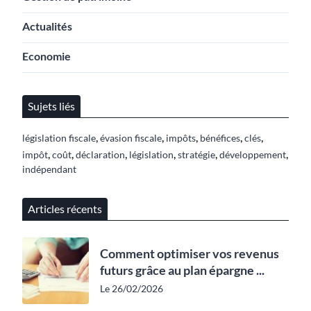
Actualités
Economie
Sujets liés
,
,
,
,
,
législation fiscale
évasion fiscale
impôts
bénéfices
clés
,
,
,
,
,
,
impôt
coût
déclaration
législation
stratégie
développement
indépendant
Articles récents
Comment optimiser vos revenus
futurs grâce au plan épargne ...
Le 26/02/2026