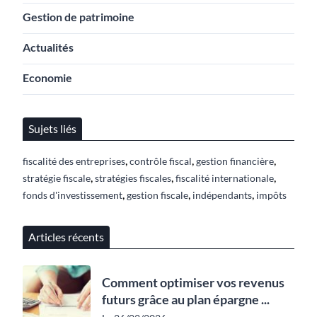
Gestion de patrimoine
Actualités
Economie
Sujets liés
,
,
,
fiscalité des entreprises
contrôle fiscal
gestion financière
,
,
,
stratégie fiscale
stratégies fiscales
fiscalité internationale
,
,
,
fonds d'investissement
gestion fiscale
indépendants
impôts
Articles récents
Comment optimiser vos revenus
futurs grâce au plan épargne ...