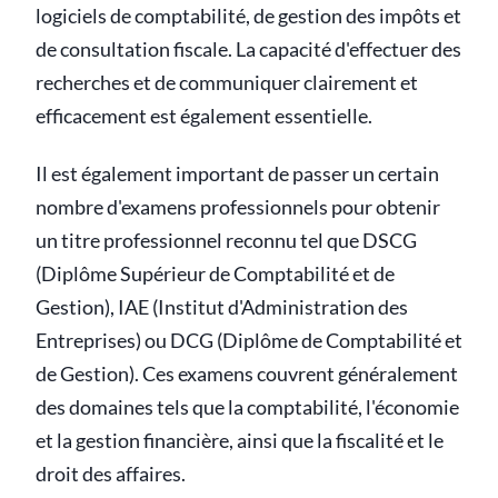
logiciels de comptabilité, de gestion des impôts et
de consultation fiscale. La capacité d'effectuer des
recherches et de communiquer clairement et
efficacement est également essentielle.
Il est également important de passer un certain
nombre d'examens professionnels pour obtenir
un titre professionnel reconnu tel que DSCG
(Diplôme Supérieur de Comptabilité et de
Gestion), IAE (Institut d'Administration des
Entreprises) ou DCG (Diplôme de Comptabilité et
de Gestion). Ces examens couvrent généralement
des domaines tels que la comptabilité, l'économie
et la gestion financière, ainsi que la fiscalité et le
droit des affaires.