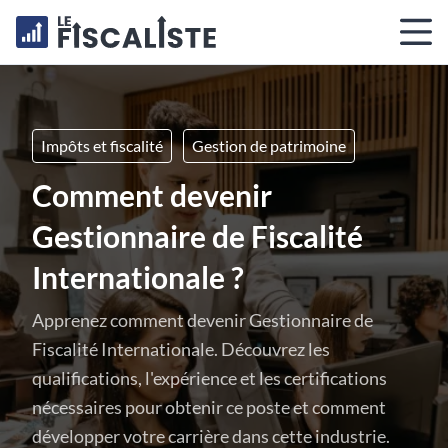
Impôts et fiscalité
Gestion de patrimoine
Comment devenir
Gestionnaire de Fiscalité
Internationale ?
Apprenez comment devenir Gestionnaire de
Fiscalité Internationale. Découvrez les
qualifications, l'expérience et les certifications
nécessaires pour obtenir ce poste et comment
développer votre carrière dans cette industrie.