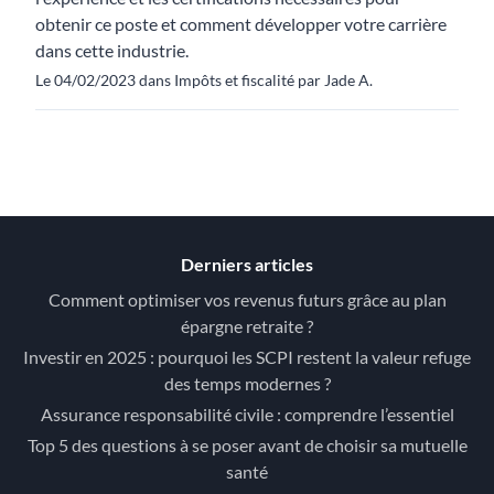
obtenir ce poste et comment développer votre carrière
dans cette industrie.
Le 04/02/2023 dans Impôts et fiscalité par Jade A.
Derniers articles
Comment optimiser vos revenus futurs grâce au plan
épargne retraite ?
Investir en 2025 : pourquoi les SCPI restent la valeur refuge
des temps modernes ?
Assurance responsabilité civile : comprendre l’essentiel
Top 5 des questions à se poser avant de choisir sa mutuelle
santé