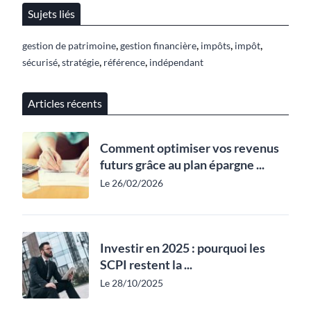
Sujets liés
,
,
,
,
gestion de patrimoine
gestion financière
impôts
impôt
,
,
,
sécurisé
stratégie
référence
indépendant
Articles récents
Comment optimiser vos revenus
futurs grâce au plan épargne ...
Le 26/02/2026
Investir en 2025 : pourquoi les
SCPI restent la ...
Le 28/10/2025