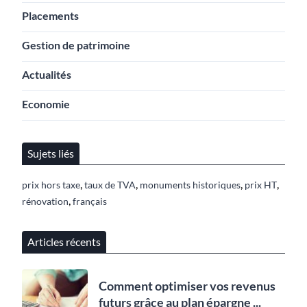
Placements
Gestion de patrimoine
Actualités
Economie
Sujets liés
,
,
,
,
prix hors taxe
taux de TVA
monuments historiques
prix HT
,
rénovation
français
Articles récents
Comment optimiser vos revenus
futurs grâce au plan épargne ...