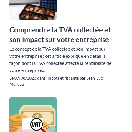
Comprendre la TVA collectée et
son impact sur votre entreprise
Le concept de la TVA collectée et son impact sur
votre entreprise : cet article explique en détail la
façon dont la TVA collectée affecte la rentabilité de
votre entreprise...
Le 07/08/2023 dans Impôts et fiscalité par Jean-Luc
Moreau