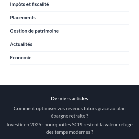
Impôts et fiscalité
Placements
Gestion de patrimoine
Actualités
Economie
Derniers articles
Comment optimiser vos revenus futurs grâce au plan
épargne retraite ?
Investir en 2025 : pourquoi les SCPI restent la valeur refuge
des temps modernes ?