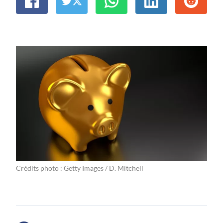
Crédits photo : Getty Images / D. Mitchell