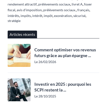
,
,
,
rendement attractif
prélèvements sociaux
livret A
foyer
,
,
,
,
fiscal
avis d'imposition
prélèvements sociaux.
français
,
,
,
,
,
,
intérêts
impôts
intérêt
impôt
exonération
sécurisé
stratégie
Articles récents
Comment optimiser vos revenus
futurs grâce au plan épargne ...
Le 26/02/2026
Investir en 2025 : pourquoi les
SCPI restent la ...
Le 28/10/2025