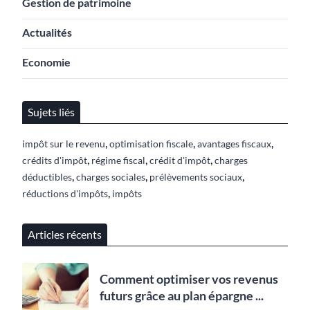
Gestion de patrimoine
Actualités
Economie
Sujets liés
,
,
,
impôt sur le revenu
optimisation fiscale
avantages fiscaux
,
,
,
crédits d'impôt
régime fiscal
crédit d'impôt
charges
,
,
,
déductibles
charges sociales
prélèvements sociaux
,
réductions d'impôts
impôts
Articles récents
Comment optimiser vos revenus
futurs grâce au plan épargne ...