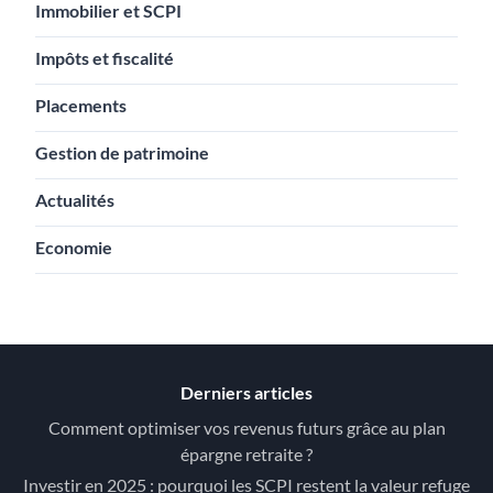
Immobilier et SCPI
Impôts et fiscalité
Placements
Gestion de patrimoine
Actualités
Economie
Derniers articles
Comment optimiser vos revenus futurs grâce au plan
épargne retraite ?
Investir en 2025 : pourquoi les SCPI restent la valeur refuge