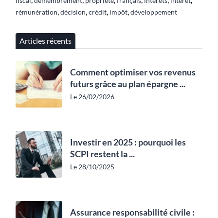
fiscal
démembrement
propriété
français
intérêts
intérêt
,
,
,
,
rémunération
décision
crédit
impôt
développement
Articles récents
Comment optimiser vos revenus
futurs grâce au plan épargne ...
Le 26/02/2026
Investir en 2025 : pourquoi les
SCPI restent la ...
Le 28/10/2025
Assurance responsabilité civile :