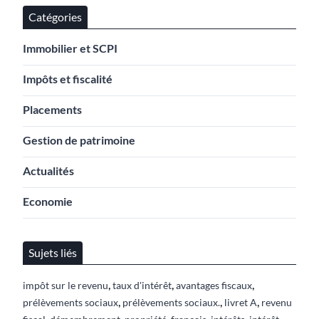
Catégories
Immobilier et SCPI
Impôts et fiscalité
Placements
Gestion de patrimoine
Actualités
Economie
Sujets liés
,
,
,
impôt sur le revenu
taux d'intérêt
avantages fiscaux
,
,
,
prélèvements sociaux
prélèvements sociaux.
livret A
revenu
,
,
,
,
,
,