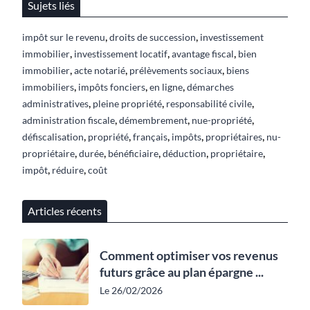
Sujets liés
,
,
impôt sur le revenu
droits de succession
investissement
,
,
,
immobilier
investissement locatif
avantage fiscal
bien
,
,
,
immobilier
acte notarié
prélèvements sociaux
biens
,
,
,
immobiliers
impôts fonciers
en ligne
démarches
,
,
,
administratives
pleine propriété
responsabilité civile
,
,
,
administration fiscale
démembrement
nue-propriété
,
,
,
,
,
défiscalisation
propriété
français
impôts
propriétaires
nu-
,
,
,
,
,
propriétaire
durée
bénéficiaire
déduction
propriétaire
,
,
impôt
réduire
coût
Articles récents
Comment optimiser vos revenus
futurs grâce au plan épargne ...
Le 26/02/2026