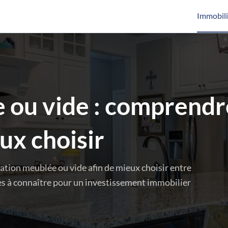
Immobili
 ou vide : comprendr
eux choisir
cation meublée ou vide afin de mieux choisir entre
les à connaître pour un investissement immobilier