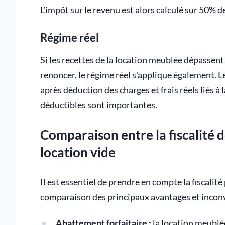
L'impôt sur le revenu est alors calculé sur 50% d
Régime réel
Si les recettes de la location meublée dépassent l
renoncer, le régime réel s'applique également. L
après déduction des charges et
frais réels
liés à 
déductibles sont importantes.
Comparaison entre la fiscalité d
location vide
Il est essentiel de prendre en compte la fiscalit
comparaison des principaux avantages et inconv
Abattement forfaitaire :
la location meublé