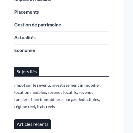
Placements
Gestion de patrimoine
Actualités
Economie
Sujets liés
,
,
impôt sur le revenu
investissement immobilier
,
,
location meublée
revenus locatifs
revenus
,
,
,
fonciers
bien immobilier
charges déductibles
,
régime réel
frais réels
Articles récents