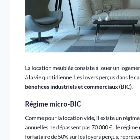
La location meublée consiste à louer un logeme
à la vie quotidienne. Les loyers perçus dans le
bénéfices industriels et commerciaux (BIC)
.
Régime micro-BIC
Comme pour la location vide, il existe un régime
annuelles ne dépassent pas 70 000 € : le régime
forfaitaire de 50% sur les loyers perçus, représen