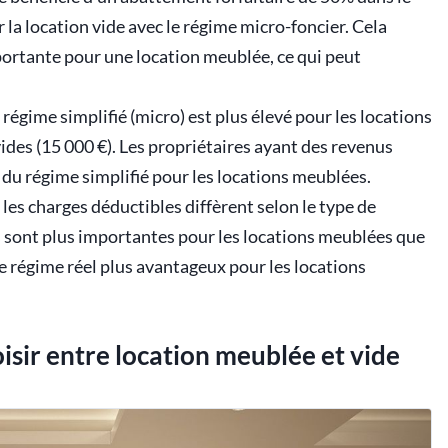
la location vide avec le régime micro-foncier. Cela
portante pour une location meublée, ce qui peut
 régime simplifié (micro) est plus élevé pour les locations
ides (15 000 €). Les propriétaires ayant des revenus
 du régime simplifié pour les locations meublées.
 les charges déductibles diffèrent selon le type de
es sont plus importantes pour les locations meublées que
le régime réel plus avantageux pour les locations
isir entre location meublée et vide