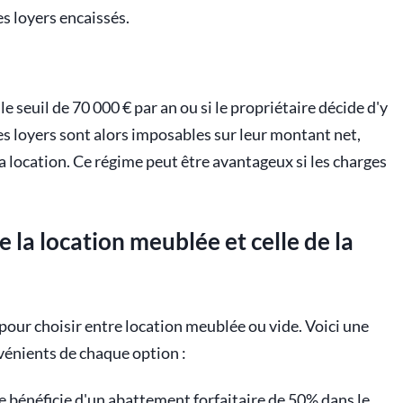
es loyers encaissés.
e seuil de 70 000 € par an ou si le propriétaire décide d'y
es loyers sont alors imposables sur leur montant net,
la location. Ce régime peut être avantageux si les charges
e la location meublée et celle de la
é pour choisir entre location meublée ou vide. Voici une
énients de chaque option :
e bénéficie d'un abattement forfaitaire de 50% dans le