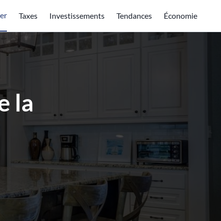
er
Taxes
Investissements
Tendances
Économie
e la