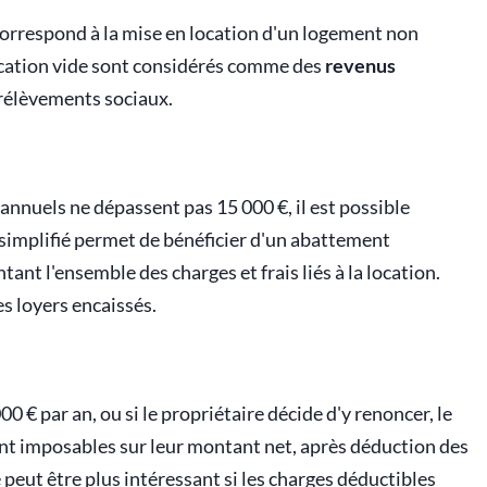
t correspond à la mise en location d'un logement non
location vide sont considérés comme des
revenus
prélèvements sociaux.
 annuels ne dépassent pas 15 000 €, il est possible
 simplifié permet de bénéficier d'un abattement
tant l'ensemble des charges et frais liés à la location.
es loyers encaissés.
00 € par an, ou si le propriétaire décide d'y renoncer, le
sont imposables sur leur montant net, après déduction des
me peut être plus intéressant si les charges déductibles