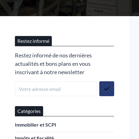
Restez informé
Restez informé de nos dernières
actualités et bons plans en vous
inscrivant à notre newsletter
Catégories
Immobilier et SCPI
Impôts et fiscalité