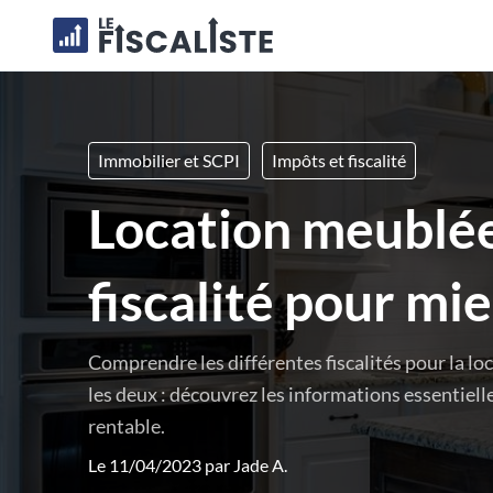
Immobilier et SCPI
Impôts et fiscalité
Location meublée
fiscalité pour mi
Comprendre les différentes fiscalités pour la lo
les deux : découvrez les informations essentiel
rentable.
Le 11/04/2023 par
Jade A.