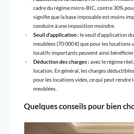
cadre du régime micro-BIC, contre 30% pour 
signifie que la base imposable est moins im
conduire à une imposition moindre.
Seuil d'application :
le seuil d'application du
meublées (70 000 €) que pour les locations v
locatifs importants peuvent ainsi bénéficier
Déduction des charges :
avec le régime réel,
location. En général, les charges déductibl
pour les locations vides, ce qui peut rendre 
meublées.
Quelques conseils pour bien cho